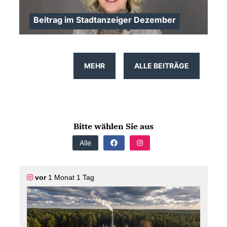
Beitrag im Stadtanzeiger Dezember
MEHR
ALLE BEITRÄGE
Bitte wählen Sie aus
>
Alle
vor
1 Monat 1 Tag