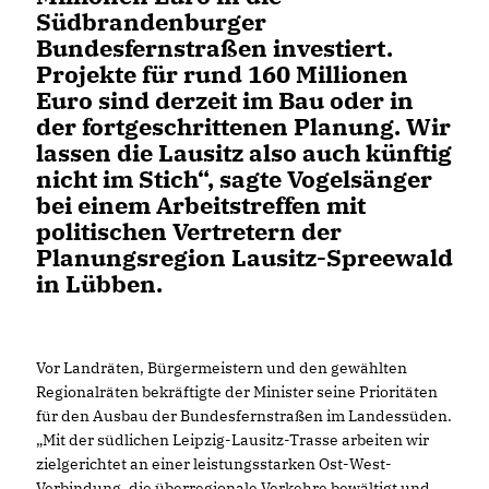
Südbrandenburger
Bundesfernstraßen investiert.
Projekte für rund 160 Millionen
Euro sind derzeit im Bau oder in
der fortgeschrittenen Planung. Wir
lassen die Lausitz also auch künftig
nicht im Stich“, sagte Vogelsänger
bei einem Arbeitstreffen mit
politischen Vertretern der
Planungsregion Lausitz-Spreewald
in Lübben.
Vor Landräten, Bürgermeistern und den gewählten
Regionalräten bekräftigte der Minister seine Prioritäten
für den Ausbau der Bundesfernstraßen im Landessüden.
Mit der südlichen Leipzig-Lausitz-Trasse arbeiten wir
zielgerichtet an einer leistungsstarken Ost-West-
Verbindung, die überregionale Verkehre bewältigt und