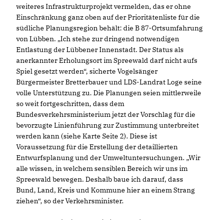
weiteres Infrastrukturprojekt vermelden, das er ohne
Einschränkung ganz oben auf der Prioritätenliste für die
südliche Planungsregion behält: die B 87-Ortsumfahrung
von Lübben. „Ich stehe zur dringend notwendigen
Entlastung der Lübbener Innenstadt. Der Status als
anerkannter Erholungsort im Spreewald darf nicht aufs
Spiel gesetzt werden“, sicherte Vogelsänger
Bürgermeister Bretterbauer und LDS-Landrat Loge seine
volle Unterstützung zu. Die Planungen seien mittlerweile
so weit fortgeschritten, dass dem
Bundesverkehrsministerium jetzt der Vorschlag für die
bevorzugte Linienführung zur Zustimmung unterbreitet
werden kann (siehe Karte Seite 2). Diese ist
Voraussetzung für die Erstellung der detaillierten
Entwurfsplanung und der Umweltuntersuchungen. „Wir
alle wissen, in welchem sensiblen Bereich wir uns im
Spreewald bewegen. Deshalb baue ich darauf, dass
Bund, Land, Kreis und Kommune hier an einem Strang
ziehen“, so der Verkehrsminister.