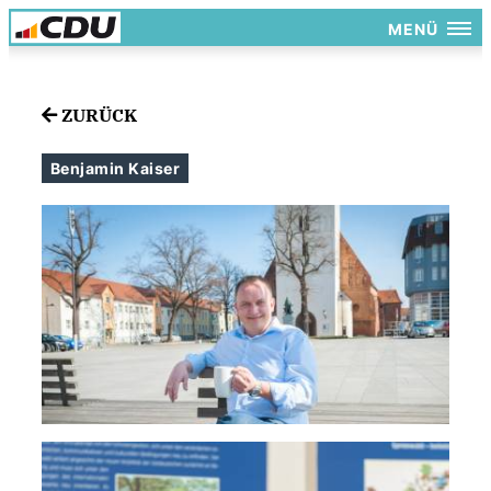
MENÜ
ZURÜCK
Benjamin Kaiser